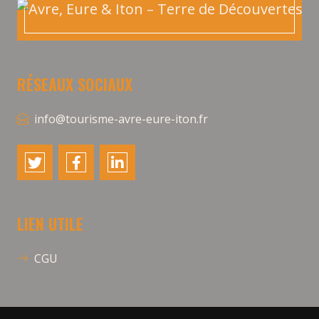
RÉSEAUX SOCIAUX
info@tourisme-avre-eure-iton.fr
LIEN UTILE
CGU