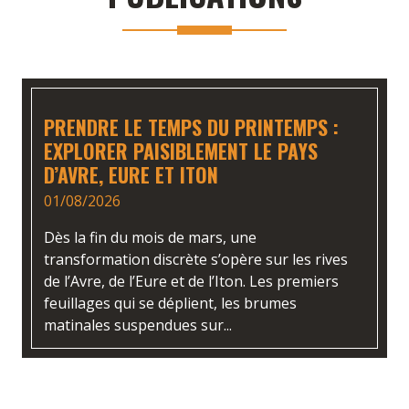
PRENDRE LE TEMPS DU PRINTEMPS :
EXPLORER PAISIBLEMENT LE PAYS
D’AVRE, EURE ET ITON
01/08/2026
Dès la fin du mois de mars, une
transformation discrète s’opère sur les rives
de l’Avre, de l’Eure et de l’Iton. Les premiers
feuillages qui se déplient, les brumes
matinales suspendues sur...