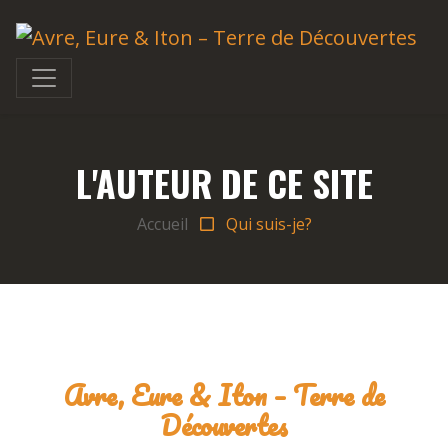
L'AUTEUR DE CE SITE
Accueil
Qui suis-je?
Avre, Eure & Iton – Terre de
Découvertes