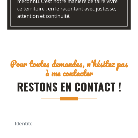
méconnu. C’est notre manière de faire vivre
ce territoire : en le racontant avec justesse,
attention et continuité.
Pour toutes demandes, n'hésitez pas
à me contacter
RESTONS EN CONTACT !