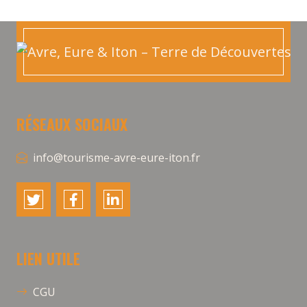
RÉSEAUX SOCIAUX
info@tourisme-avre-eure-iton.fr
LIEN UTILE
CGU