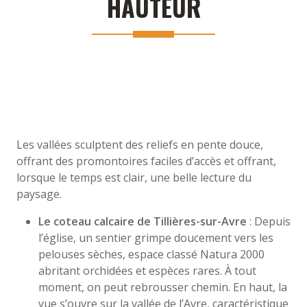
HAUTEUR
Les vallées sculptent des reliefs en pente douce,
offrant des promontoires faciles d’accès et offrant,
lorsque le temps est clair, une belle lecture du
paysage.
Le coteau calcaire de Tillières-sur-Avre
: Depuis
l’église, un sentier grimpe doucement vers les
pelouses sèches, espace classé Natura 2000
abritant orchidées et espèces rares. À tout
moment, on peut rebrousser chemin. En haut, la
vue s’ouvre sur la vallée de l’Avre, caractéristique