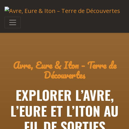
Avre, Eure & Iton – Terre de
Découvertes
EXPLORER L’AVRE,
L’EURE ET L’ITON AU
FIL DE SORTIES