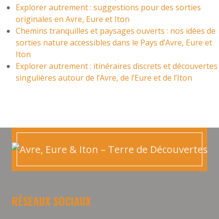
Explorer autrement : suggestions pour des sorties
originales en Avre, Eure et Iton
Chemins tranquilles et paysages ouverts : nos idées de
sorties nature accessibles dans le Pays d’Avre, Eure et
Iton
Explorer autrement : itinéraires discrets et découvertes
singulières autour de l’Avre, de l’Eure et de l’Iton
RÉSEAUX SOCIAUX