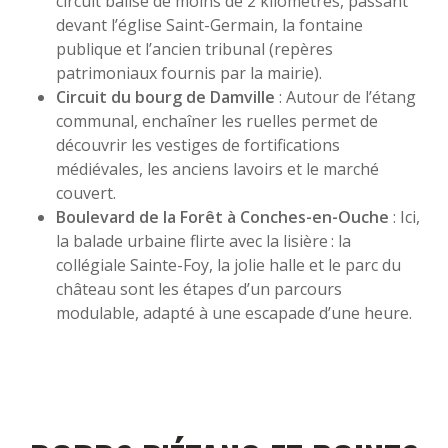
circuit balisé de moins de 2 kilomètres, passant
devant l’église Saint-Germain, la fontaine
publique et l’ancien tribunal (repères
patrimoniaux fournis par la mairie).
Circuit du bourg de Damville
: Autour de l’étang
communal, enchaîner les ruelles permet de
découvrir les vestiges de fortifications
médiévales, les anciens lavoirs et le marché
couvert.
Boulevard de la Forêt à Conches-en-Ouche
: Ici,
la balade urbaine flirte avec la lisière : la
collégiale Sainte-Foy, la jolie halle et le parc du
château sont les étapes d’un parcours
modulable, adapté à une escapade d’une heure.