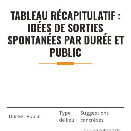
TABLEAU RÉCAPITULATIF :
IDÉES DE SORTIES
SPONTANÉES PAR DURÉE ET
PUBLIC
Type
Suggestions
Durée
Public
de lieu
concrètes
Tour de l’étang de