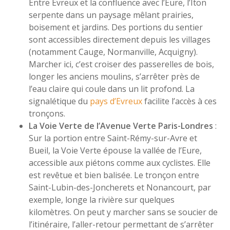
Entre Evreux et la confluence avec l’Eure, l’Iton
serpente dans un paysage mêlant prairies,
boisement et jardins. Des portions du sentier
sont accessibles directement depuis les villages
(notamment Cauge, Normanville, Acquigny).
Marcher ici, c’est croiser des passerelles de bois,
longer les anciens moulins, s’arrêter près de
l’eau claire qui coule dans un lit profond. La
signalétique du
pays d’Evreux
facilite l’accès à ces
tronçons.
La Voie Verte de l’Avenue Verte Paris-Londres
:
Sur la portion entre Saint-Rémy-sur-Avre et
Bueil, la Voie Verte épouse la vallée de l’Eure,
accessible aux piétons comme aux cyclistes. Elle
est revêtue et bien balisée. Le tronçon entre
Saint-Lubin-des-Joncherets et Nonancourt, par
exemple, longe la rivière sur quelques
kilomètres. On peut y marcher sans se soucier de
l’itinéraire, l’aller-retour permettant de s’arrêter