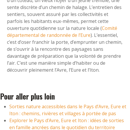
d’un coteau, un vieux noyer d’un jeune tremble, une
sente discrète d’un chemin de halage. L’entretien des
sentiers, souvent assuré par les collectivités et
parfois les habitants eux-mêmes, permet cette
ouverture quotidienne sur la nature locale (
Comité
départemental de randonnée de l’Eure
). L’essentiel,
c’est d’oser franchir la porte, d’emprunter un chemin,
de s’ouvrir à la rencontre des paysages sans
davantage de préparation que la volonté de prendre
l’air. C’est une manière simple d’habiter ou de
découvrir pleinement l’Avre, l’Eure et l’Iton.
Pour aller plus loin
Sorties nature accessibles dans le Pays d’Avre, Eure et
Iton : chemins, rivières et villages à portée de pas
Explorer le Pays d’Avre, Eure et Iton : idées de sorties
en famille ancrées dans le quotidien du territoire