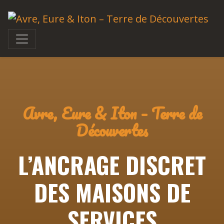
Avre, Eure & Iton – Terre de
Découvertes
L’ANCRAGE DISCRET
DES MAISONS DE
SERVICES