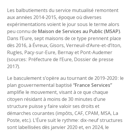
Les balbutiements du service mutualisé remontent
aux années 2014-2015, époque où diverses
expérimentations voient le jour sous le terme alors
peu connu de
Maison de Services au Public (MSAP)
.
Dans l’Eure, sept maisons de ce type prennent place
dès 2016, à Évreux, Gisors, Verneuil-d’Avre-et-d’Iton,
Rugles, Pacy-sur-Eure, Bernay et Pont-Audemer
(sources : Préfecture de l’Eure, Dossier de presse
2017).
Le basculement s’opère au tournant de 2019-2020 : le
plan gouvernemental baptisé
“France Services”
amplifie le mouvement, visant à ce que chaque
citoyen résidant à moins de 30 minutes d’une
structure puisse y faire valoir ses droits et
démarches courantes (impôts, CAF, CPAM, MSA, La
Poste, etc.). L’Éure suit le rythme : dix-neuf structures
sont labellisées dès janvier 2020 et, en 2024, le