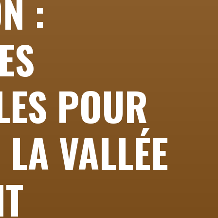
N :
ES
LES POUR
 LA VALLÉE
NT