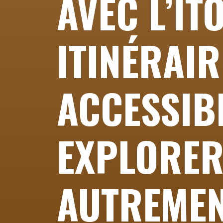
AVEC L’ITO
ITINÉRAIR
ACCESSIB
EXPLORER
AUTREME