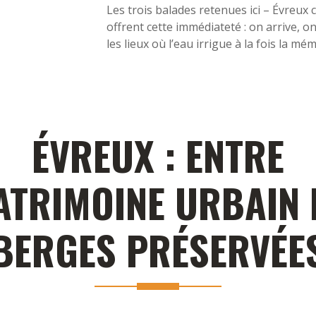
Les trois balades retenues ici – Évreux 
offrent cette immédiateté : on arrive, 
les lieux où l’eau irrigue à la fois la mé
ÉVREUX : ENTRE
ATRIMOINE URBAIN 
BERGES PRÉSERVÉE