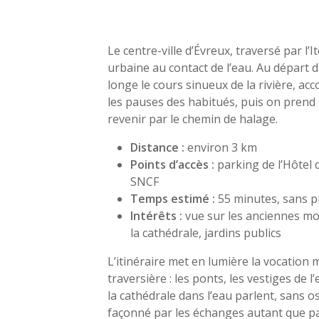
Le centre-ville d’Évreux, traversé par l’
urbaine au contact de l’eau. Au départ 
longe le cours sinueux de la rivière, ac
les pauses des habitués, puis on prend
revenir par le chemin de halage.
Distance :
environ 3 km
Points d’accès :
parking de l’Hôtel d
SNCF
Temps estimé :
55 minutes, sans pr
Intérêts :
vue sur les anciennes mou
la cathédrale, jardins publics
L’itinéraire met en lumière la vocation
traversière : les ponts, les vestiges de l
la cathédrale dans l’eau parlent, sans 
façonné par les échanges autant que pa