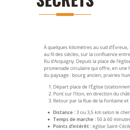
À quelques kilomètres au sud d’Évreux, le
au fil des siècles, sur la confluence entre 
Ru d’Acquigny. Depuis la place de l’églis
promenade circulaire qui offre, en une h
du paysage : bourg ancien, prairies hum
Départ place de l’Église (stationnem
Pont sur l’Iton, en direction du ch
Retour par la Rue de la Fontaine et
Distance :
3 ou 3,5 km selon le ch
Temps de marche :
50 à 60 minute
Points d’intérêt :
église Saint-Céci