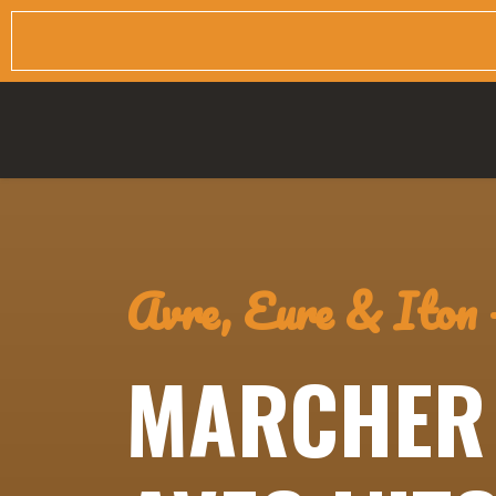
Avre, Eure & Iton 
MARCHER 