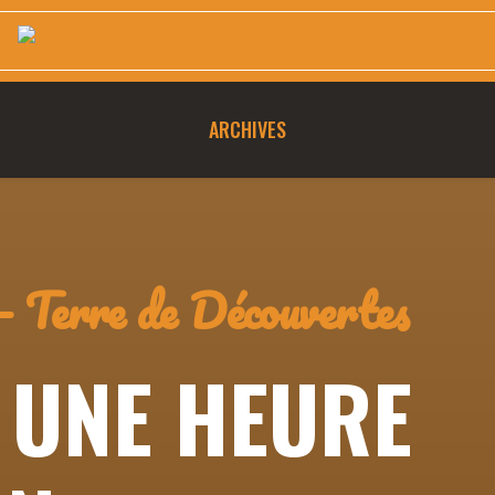
ARCHIVES
– Terre de Découvertes
UNE HEURE