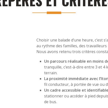
REPÈRES ET CRITÈRE
Choisir une balade d’une heure, c’est s’
au rythme des familles, des travailleur
Nous avons retenu trois critères consta
Un parcours réalisable en moins d
tranquille, c’est-à-dire entre 3 et 4 
terrain.
La proximité immédiate avec l’Ito
fil conducteur, à portée de vue ou d’
Un cadre accessible et identifiabl
stationner ou accéder à pied depuis
de bus.