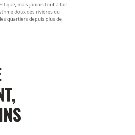
estiqué, mais jamais tout à fait
 rythme doux des rivières du
les quartiers depuis plus de
E
T,
INS