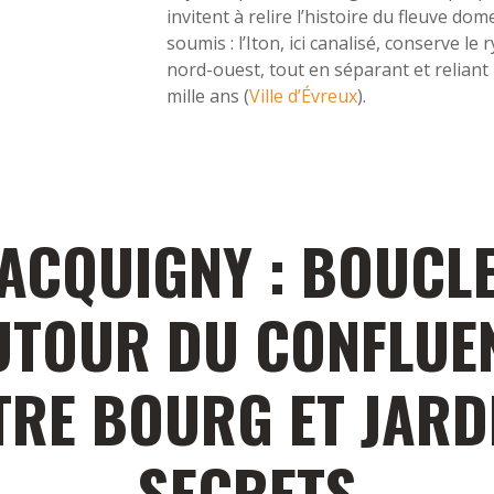
invitent à relire l’histoire du fleuve dom
soumis : l’Iton, ici canalisé, conserve le
nord-ouest, tout en séparant et reliant 
mille ans (
Ville d’Évreux
).
ACQUIGNY : BOUCL
UTOUR DU CONFLUEN
TRE BOURG ET JARD
SECRETS