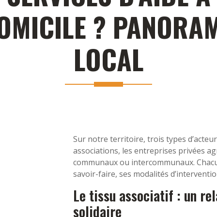
OMICILE ? PANORA
LOCAL
Sur notre territoire, trois types d’acteurs
associations, les entreprises privées agr
communaux ou intercommunaux. Chacun
savoir-faire, ses modalités d’interventio
Le tissu associatif : un re
solidaire