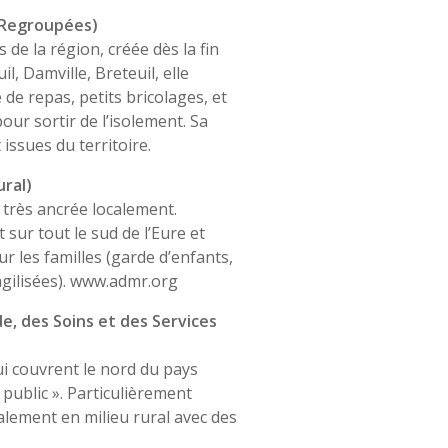
s Regroupées)
de la région, créée dès la fin
, Damville, Breteuil, elle
e repas, petits bricolages, et
ur sortir de l’isolement. Sa
 issues du territoire.
ural)
s très ancrée localement.
sur tout le sud de l’Eure et
r les familles (garde d’enfants,
ilisées). www.admr.org
e, des Soins et des Services
i couvrent le nord du pays
 public ». Particulièrement
galement en milieu rural avec des