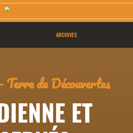
ARCHIVES
– Terre de Découvertes
DIENNE ET