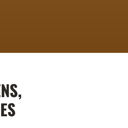
NS,
ES