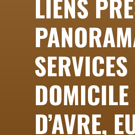
LIENS PRÉ
PANORAM
SERVICES 
DOMICILE
D’AVRE, E