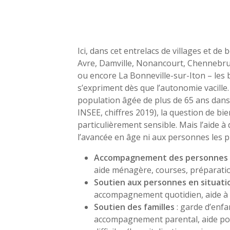
Ici, dans cet entrelacs de villages et de
Avre, Damville, Nonancourt, Chennebru
ou encore La Bonneville-sur-Iton – les 
s’expriment dès que l’autonomie vacille
population âgée de plus de 65 ans dans
INSEE, chiffres 2019), la question de bien 
particulièrement sensible. Mais l’aide à 
l’avancée en âge ni aux personnes les pl
Accompagnement des personnes
aide ménagère, courses, préparati
Soutien aux personnes en situati
accompagnement quotidien, aide à la
Soutien des familles
: garde d’enfa
accompagnement parental, aide ponc