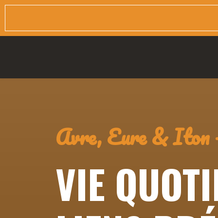
Avre, Eure & Iton 
VIE QUOTI