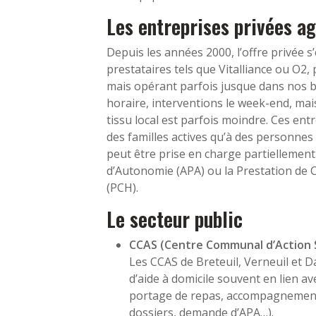
Les entreprises privées a
Depuis les années 2000, l’offre privée s
prestataires tels que Vitalliance ou O2,
mais opérant parfois jusque dans nos b
horaire, interventions le week-end, mai
tissu local est parfois moindre. Ces ent
des familles actives qu’à des personnes 
peut être prise en charge partiellement
d’Autonomie (APA) ou la Prestation de
(PCH).
Le secteur public
CCAS (Centre Communal d’Action S
Les CCAS de Breteuil, Verneuil et D
d’aide à domicile souvent en lien ave
portage de repas, accompagnement 
dossiers, demande d’APA…).