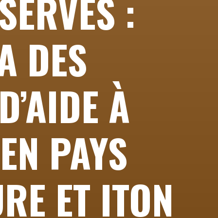
SERVÉS :
A DES
D’AIDE À
 EN PAYS
URE ET ITON