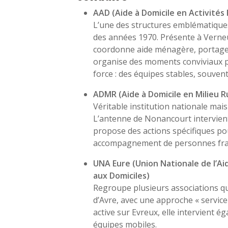
AAD (Aide à Domicile en Activité
L’une des structures emblématiques 
des années 1970. Présente à Verneuil
coordonne aide ménagère, portage d
organise des moments conviviaux po
force : des équipes stables, souvent
ADMR (Aide à Domicile en Milieu R
Véritable institution nationale mai
L’antenne de Nonancourt intervient 
propose des actions spécifiques pou
accompagnement de personnes frag
UNA Eure (Union Nationale de l’Aid
aux Domiciles)
Regroupe plusieurs associations qu
d’Avre, avec une approche « service
active sur Evreux, elle intervient é
équipes mobiles.