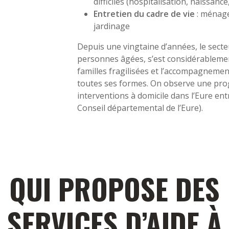
difficiles (hospitalisation, naissance,
Entretien du cadre de vie
: ménage
jardinage
Depuis une vingtaine d’années, le secteu
personnes âgées, s’est considérablement
familles fragilisées et l’accompagneme
toutes ses formes. On observe une pro
interventions à domicile dans l’Eure ent
Conseil départemental de l’Eure).
QUI PROPOSE DES
SERVICES D’AIDE À