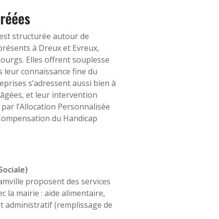
gréées
’est structurée autour de
 présents à Dreux et Evreux,
ourgs. Elles offrent souplesse
s leur connaissance fine du
reprises s’adressent aussi bien à
âgées, et leur intervention
 par l’Allocation Personnalisée
 Compensation du Handicap
ociale)
amville proposent des services
c la mairie : aide alimentaire,
administratif (remplissage de