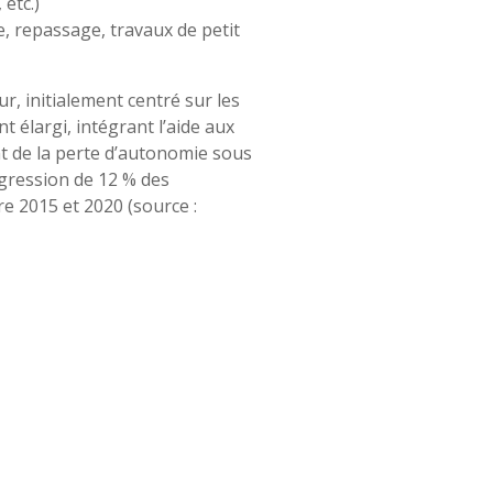
 etc.)
, repassage, travaux de petit
r, initialement centré sur les
 élargi, intégrant l’aide aux
nt de la perte d’autonomie sous
gression de 12 % des
re 2015 et 2020 (source :