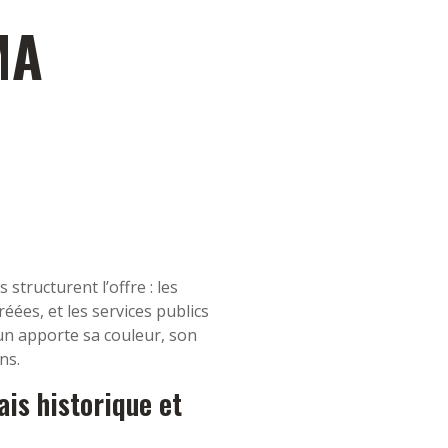
MA
 structurent l’offre : les
éées, et les services publics
 apporte sa couleur, son
ns.
lais historique et