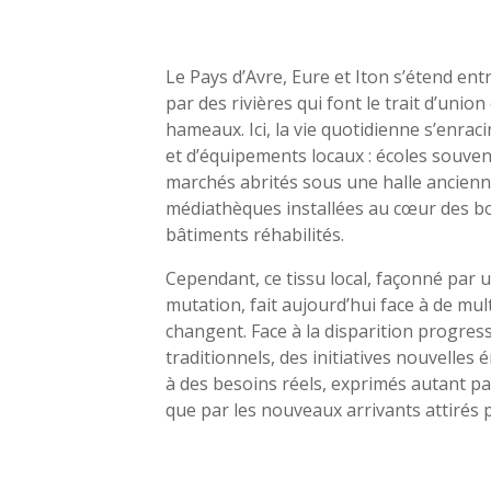
Le Pays d’Avre, Eure et Iton s’étend entre
par des rivières qui font le trait d’union
hameaux. Ici, la vie quotidienne s’enrac
et d’équipements locaux : écoles souven
marchés abrités sous une halle ancien
médiathèques installées au cœur des bo
bâtiments réhabilités.
Cependant, ce tissu local, façonné par u
mutation, fait aujourd’hui face à de mult
changent. Face à la disparition progress
traditionnels, des initiatives nouvelle
à des besoins réels, exprimés autant pa
que par les nouveaux arrivants attirés pa