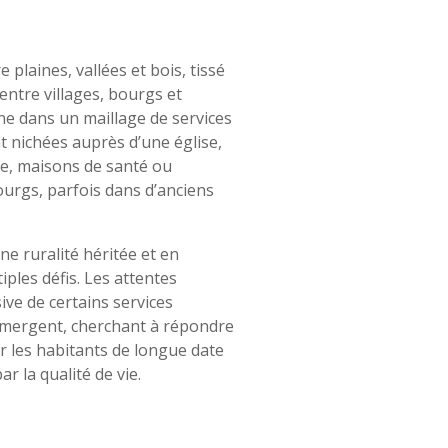
 plaines, vallées et bois, tissé
 entre villages, bourgs et
ine dans un maillage de services
t nichées auprès d’une église,
ne, maisons de santé ou
urgs, parfois dans d’anciens
ne ruralité héritée et en
iples défis. Les attentes
ive de certains services
s émergent, cherchant à répondre
r les habitants de longue date
r la qualité de vie.