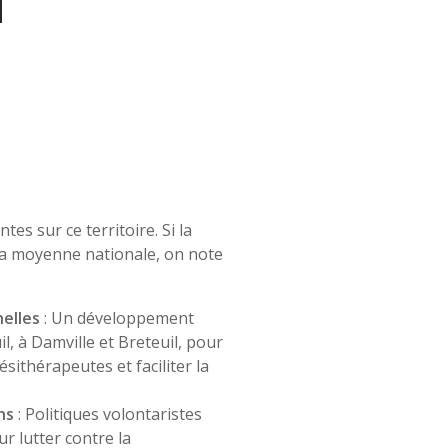
tes sur ce territoire. Si la
la moyenne nationale, on note
elles
: Un développement
l, à Damville et Breteuil, pour
sithérapeutes et faciliter la
ns
: Politiques volontaristes
ur lutter contre la