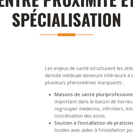
SPÉCIALISATION
Les enjeux de santé structurent les atten
densité médicale demeure inférieure à 
plusieurs phénomènes marquants :
Maisons de santé pluriprofessionn
important dans le bassin de Verneui
regrouper médecins, infirmiers, kiné
coordination des soins.
Soutien à l’installation de praticie
locales avec aides à l’installation po