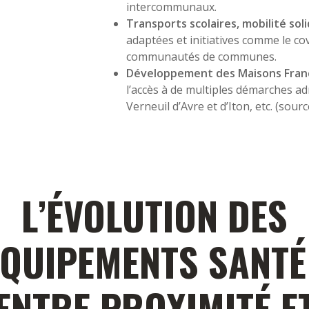
intercommunaux.
Transports scolaires, mobilité soli
adaptées et initiatives comme le c
communautés de communes.
Développement des Maisons Franc
l’accès à de multiples démarches adm
Verneuil d’Avre et d’Iton, etc. (sour
L’ÉVOLUTION DES
ÉQUIPEMENTS SANTÉ 
ENTRE PROXIMITÉ E