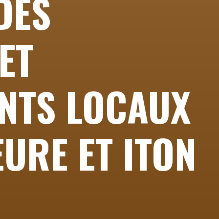
DES
ET
NTS LOCAUX
EURE ET ITON