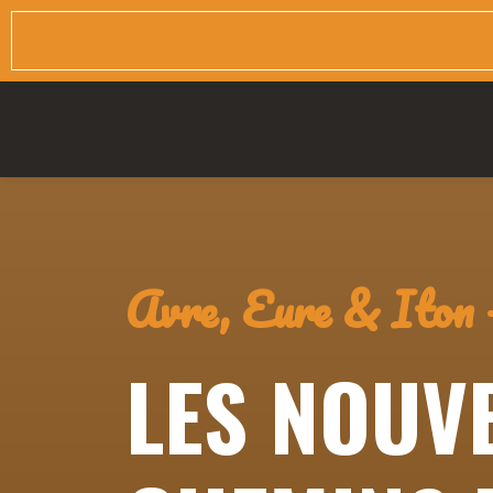
Avre, Eure & Iton 
LES NOUV