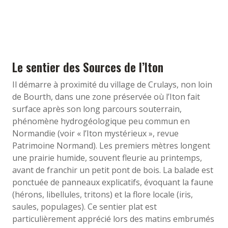
Le sentier des Sources de l’Iton
Il démarre à proximité du village de Crulays, non loin
de Bourth, dans une zone préservée où l’Iton fait
surface après son long parcours souterrain,
phénomène hydrogéologique peu commun en
Normandie (voir « l’Iton mystérieux », revue
Patrimoine Normand). Les premiers mètres longent
une prairie humide, souvent fleurie au printemps,
avant de franchir un petit pont de bois. La balade est
ponctuée de panneaux explicatifs, évoquant la faune
(hérons, libellules, tritons) et la flore locale (iris,
saules, populages). Ce sentier plat est
particulièrement apprécié lors des matins embrumés