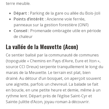
terre meuble.
Départ :
Parking de la gare ou allée du Bois-Joli
Points d’intérêt :
Ancienne voie ferrée,
panneaux sur la gestion forestière (ONF)
Conseil :
Promenade ombragée utile en période
de chaleur
La vallée de la Meuvette (Acon)
Ce sentier balisé par la communauté de communes
(topoguide « Chemins en Pays d’Avre, Eure et Iton »,
source CCI Dreux) serpente tranquillement le long du
marais de la Meuvette. Le terrain est plat, bien
drainé. Au détour d’un bosquet, on aperçoit souvent
une aigrette, parfois un chevreuil. La balade se fait
en boucle, en une petite heure et demie, même à un
rythme lent. Départ près de l’église Saint-Cyr et
Sainte-Julitte d’Acon, joyau roman à découvrir.