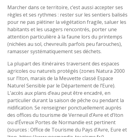
Marcher dans ce territoire, c’est aussi accepter ses
règles et ses rythmes : rester sur les sentiers balisés
pour ne pas piétiner la végétation fragile, saluer les
habitants et les usagers rencontrés, porter une
attention particulière à la faune lors du printemps
(nichées au sol, chevreuils parfois peu farouches),
ramasser systématiquement ses déchets.
La plupart des itinéraires traversent des espaces
agricoles ou naturels protégés (zones Natura 2000
sur l’Iton, marais de la Meuvette classé Espace
Naturel Sensible par le Département de l’Eure).
L’accès aux plans d’eau peut être encadré, en
particulier durant la saison de pêche ou pendant la
nidification. Se renseigner ponctuellement auprès
des offices du tourisme de Verneuil d’Avre et d’Iton
ou d’Évreux Portes de Normandie est pertinent
(sources : Office de Tourisme du Pays d’Avre, Eure et
Iton, https://www.normandie-tourisme.fr/).