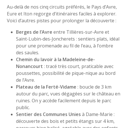
Au-delà de nos cinq circuits préférés, le Pays d’Avre,
Eure et Iton regorge d’itinéraires faciles à explorer.
Voici d’autres pistes pour prolonger la découverte :
Berges de l’Avre
entre Tillières-sur-Avre et
Saint-Lubin-des-Joncherets : sentiers plats, idéal
pour une promenade au fil de l’eau, à l’ombre
des saules.
Chemin du lavoir à la Madeleine-de-
Nonancourt
: tracé très court, praticable avec
poussettes, possibilité de pique-nique au bord
de l’Avre.
Plateau de la Ferté-Vidame
: boucle de 3 km
autour du parc, vues dégagées sur le château en
ruines. On y accède facilement depuis le parc
public.
Sentier des Communes Unies
à Dame-Marie :
découverte des bois et petits étangs sur 4 km,
parcours bien balisé, agréable avec des enfants.