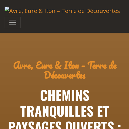
Avre, Eure & Iton – Terre de
Découvertes
CHEMINS
TRANQUILLES ET
PAYSAGES OUVERTS :