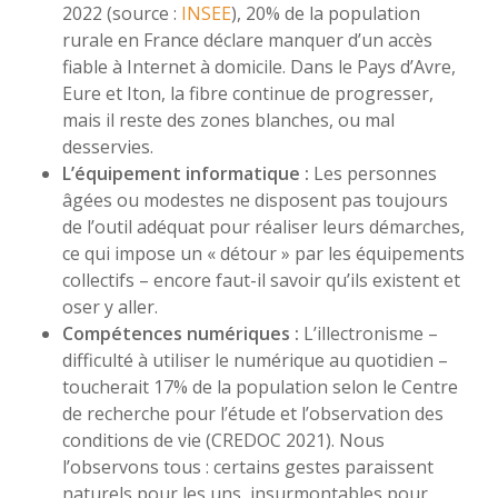
2022 (source :
INSEE
), 20% de la population
rurale en France déclare manquer d’un accès
fiable à Internet à domicile. Dans le Pays d’Avre,
Eure et Iton, la fibre continue de progresser,
mais il reste des zones blanches, ou mal
desservies.
L’équipement informatique :
Les personnes
âgées ou modestes ne disposent pas toujours
de l’outil adéquat pour réaliser leurs démarches,
ce qui impose un « détour » par les équipements
collectifs – encore faut-il savoir qu’ils existent et
oser y aller.
Compétences numériques :
L’illectronisme –
difficulté à utiliser le numérique au quotidien –
toucherait 17% de la population selon le Centre
de recherche pour l’étude et l’observation des
conditions de vie (CREDOC 2021). Nous
l’observons tous : certains gestes paraissent
naturels pour les uns, insurmontables pour