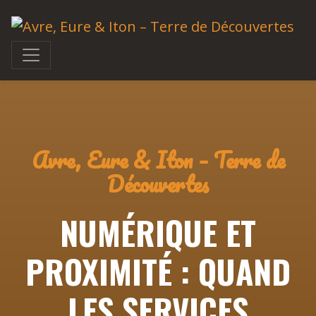
Avre, Eure & Iton – Terre de
Découvertes
NUMÉRIQUE ET
PROXIMITÉ : QUAND
LES SERVICES