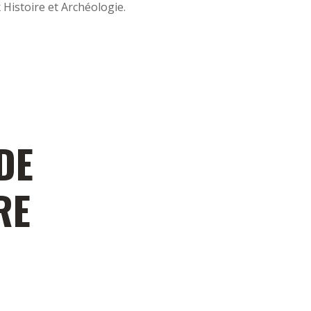
x Histoire et Archéologie.
DE
RE