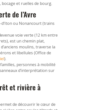
 bocage et ruelles de bourg.
erte de l’Avre
-d’Iton ou Nonancourt (trains
devenue voie verte (12 km entre
ets), est un chemin plat,
 d’anciens moulins, traverse la
ons et libellules (Office de
iel
).
 familles, personnes à mobilité
, panneaux d’interprétation sur
êt et rivière à
 permet de découvrir le cœur de