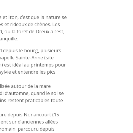
 et Iton, c’est que la nature se
es et rideaux de chênes. Les
, ou la forêt de Dreux à l’est,
anquille.
d depuis le bourg, plusieurs
hapelle Sainte-Anne (site
km) est idéal au printemps pour
lvie et entendre les pics
lisée autour de la mare
i d’automne, quand le sol se
ins restent praticables toute
ture depuis Nonancourt (15
sent sur d’anciennes allées
p romain, parcouru depuis