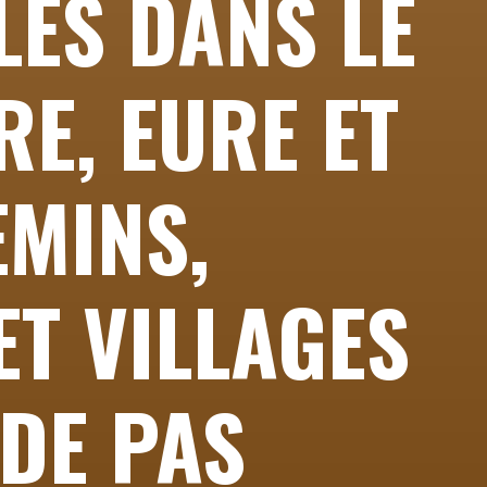
LES DANS LE
RE, EURE ET
EMINS,
ET VILLAGES
 DE PAS