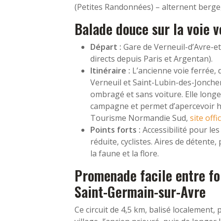
(Petites Randonnées) – alternent berge,
Balade douce sur la voie v
Départ :
Gare de Verneuil-d’Avre-et
directs depuis Paris et Argentan).
Itinéraire :
L’ancienne voie ferrée, 
Verneuil et Saint-Lubin-des-Joncher
ombragé et sans voiture. Elle longe
campagne et permet d’apercevoir hér
Tourisme Normandie Sud,
site offic
Points forts :
Accessibilité pour les
réduite, cyclistes. Aires de détente
la faune et la flore.
Promenade facile entre for
Saint-Germain-sur-Avre
Ce circuit de 4,5 km, balisé localement,