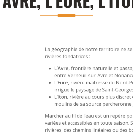
’AVRE, L’EURE, L’IT
La géographie de notre territoire ne s
rivières fondatrices :
L’Avre
, frontière naturelle et pass
entre Verneuil-sur-Avre et Nonancour
L’Eure
, rivière maîtresse du Nord-P
irrigue le paysage de Saint-Georges
L’Iton
, rivière au cours plus discret
moulins de sa source percheronne 
Marcher au fil de l’eau est un repère p
variées et accessibles en toute saison. 
rivières, des chemins linéaires ou des b