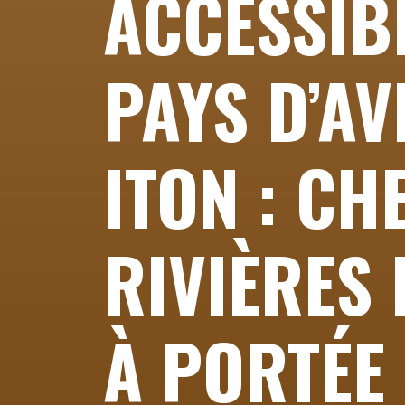
ACCESSIB
PAYS D’AV
ITON : CH
RIVIÈRES 
À PORTÉE