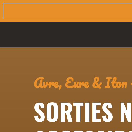
Avre, Eure & Iton 
SORTIES 