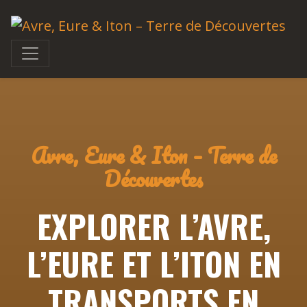
Avre, Eure & Iton – Terre de
Découvertes
EXPLORER L’AVRE,
L’EURE ET L’ITON EN
TRANSPORTS EN