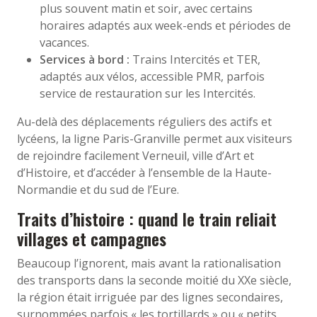
plus souvent matin et soir, avec certains
horaires adaptés aux week-ends et périodes de
vacances.
Services à bord :
Trains Intercités et TER,
adaptés aux vélos, accessible PMR, parfois
service de restauration sur les Intercités.
Au-delà des déplacements réguliers des actifs et
lycéens, la ligne Paris-Granville permet aux visiteurs
de rejoindre facilement Verneuil, ville d’Art et
d’Histoire, et d’accéder à l’ensemble de la Haute-
Normandie et du sud de l’Eure.
Traits d’histoire : quand le train reliait
villages et campagnes
Beaucoup l’ignorent, mais avant la rationalisation
des transports dans la seconde moitié du XXe siècle,
la région était irriguée par des lignes secondaires,
surnommées parfois « les tortillards » ou « petits