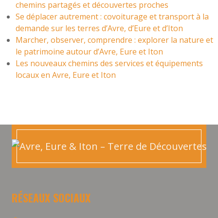
chemins partagés et découvertes proches
Se déplacer autrement : covoiturage et transport à la
demande sur les terres d’Avre, d’Eure et d’Iton
Marcher, observer, comprendre : explorer la nature et
le patrimoine autour d’Avre, Eure et Iton
Les nouveaux chemins des services et équipements
locaux en Avre, Eure et Iton
RÉSEAUX SOCIAUX