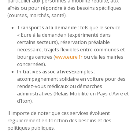
particulier aux personnes à mobilité réduite, aux
aînés ou pour répondre à des besoins spécifiques
(courses, marchés, santé).
Transports à la demande
: tels que le service
« Eure à la demande » (expérimenté dans
certains secteurs), réservation préalable
nécessaire, trajets flexibles entre communes et
bourgs centres (
www.eure.fr
ou via les mairies
concernées).
Initiatives associatives
Exemples :
accompagnement solidaire en voiture pour des
rendez-vous médicaux ou démarches
administratives (Relais Mobilité en Pays d’Avre et
d’Iton).
Il importe de noter que ces services évoluent
régulièrement en fonction des besoins et des
politiques publiques.