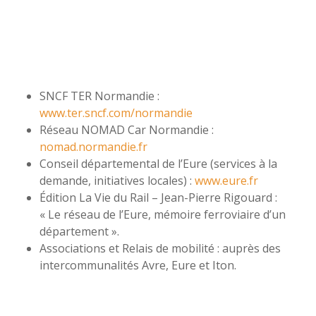
SNCF TER Normandie :
www.ter.sncf.com/normandie
Réseau NOMAD Car Normandie :
nomad.normandie.fr
Conseil départemental de l’Eure (services à la
demande, initiatives locales) :
www.eure.fr
Édition La Vie du Rail – Jean-Pierre Rigouard :
« Le réseau de l’Eure, mémoire ferroviaire d’un
département ».
Associations et Relais de mobilité : auprès des
intercommunalités Avre, Eure et Iton.