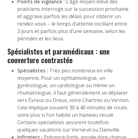
Points de vigilance :
L’âge moyen élevé des
praticiens interroge sur la succession prochaine
et aggrave parfois les délais pour obtenir un
rendez-vous – le temps d’attente oscillant entre
3 jours et parfois plus d’une semaine, selon les
périodes et les lieux.
Spécialistes et paramédicaux : une
couverture contrastée
Spécialistes :
Très peu nombreux en ville
moyenne. Pour un ophtalmologue, un
gynécologue, un cardiologue ou même un
rhumatologue, il faut généralement se déplacer
vers Évreux ou Dreux, voire Chartres ou Vernon.
Cela implique souvent 30 à 40 minutes de route,
voire plus si l’on habite un hameau reculé.
Certains spécialistes assurent toutefois
quelques vacations sur Verneuil ou Damville.
Infirmiers :
Présence forte, ancrée dans chaque