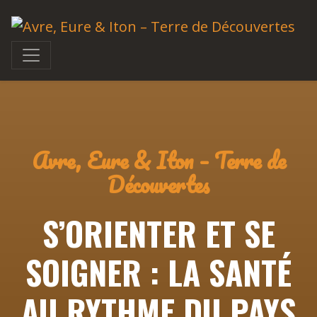
Avre, Eure & Iton – Terre de
Découvertes
S’ORIENTER ET SE
SOIGNER : LA SANTÉ
AU RYTHME DU PAYS