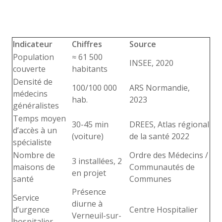
Indicateur
Chiffres
Source
Population
≈ 61 500
INSEE, 2020
couverte
habitants
Densité de
100/100 000
ARS Normandie,
médecins
hab.
2023
généralistes
Temps moyen
30-45 min
DREES, Atlas régional
d’accès à un
(voiture)
de la santé 2022
spécialiste
Nombre de
Ordre des Médecins /
3 installées, 2
maisons de
Communautés de
en projet
santé
Communes
Présence
Service
diurne à
d’urgence
Centre Hospitalier
Verneuil-sur-
hospitalier