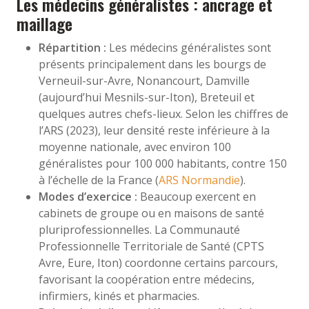
Les médecins généralistes : ancrage et
maillage
Répartition :
Les médecins généralistes sont
présents principalement dans les bourgs de
Verneuil-sur-Avre, Nonancourt, Damville
(aujourd’hui Mesnils-sur-Iton), Breteuil et
quelques autres chefs-lieux. Selon les chiffres de
l’ARS (2023), leur densité reste inférieure à la
moyenne nationale, avec environ 100
généralistes pour 100 000 habitants, contre 150
à l’échelle de la France (
ARS Normandie
).
Modes d’exercice :
Beaucoup exercent en
cabinets de groupe ou en maisons de santé
pluriprofessionnelles. La Communauté
Professionnelle Territoriale de Santé (CPTS
Avre, Eure, Iton) coordonne certains parcours,
favorisant la coopération entre médecins,
infirmiers, kinés et pharmacies.