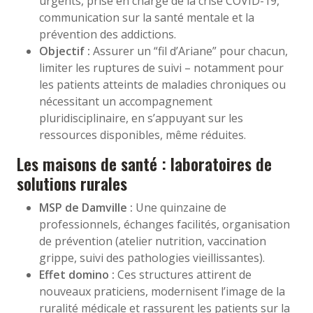
urgents, prise en charge de la crise COVID-19,
communication sur la santé mentale et la
prévention des addictions.
Objectif :
Assurer un “fil d’Ariane” pour chacun,
limiter les ruptures de suivi – notamment pour
les patients atteints de maladies chroniques ou
nécessitant un accompagnement
pluridisciplinaire, en s’appuyant sur les
ressources disponibles, même réduites.
Les maisons de santé : laboratoires de
solutions rurales
MSP de Damville :
Une quinzaine de
professionnels, échanges facilités, organisation
de prévention (atelier nutrition, vaccination
grippe, suivi des pathologies vieillissantes).
Effet domino :
Ces structures attirent de
nouveaux praticiens, modernisent l’image de la
ruralité médicale et rassurent les patients sur la