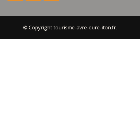
© Copyright tourisme-avre-eure-iton.fr.