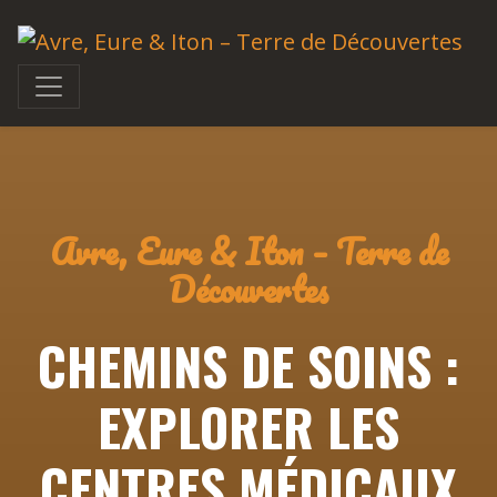
Avre, Eure & Iton – Terre de
Découvertes
CHEMINS DE SOINS :
EXPLORER LES
CENTRES MÉDICAUX