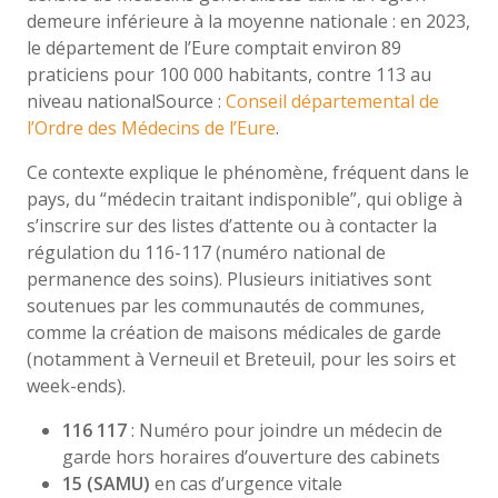
demeure inférieure à la moyenne nationale : en 2023,
le département de l’Eure comptait environ 89
praticiens pour 100 000 habitants, contre 113 au
niveau nationalSource :
Conseil départemental de
l’Ordre des Médecins de l’Eure
.
Ce contexte explique le phénomène, fréquent dans le
pays, du “médecin traitant indisponible”, qui oblige à
s’inscrire sur des listes d’attente ou à contacter la
régulation du 116-117 (numéro national de
permanence des soins). Plusieurs initiatives sont
soutenues par les communautés de communes,
comme la création de maisons médicales de garde
(notamment à Verneuil et Breteuil, pour les soirs et
week-ends).
116 117
: Numéro pour joindre un médecin de
garde hors horaires d’ouverture des cabinets
15 (SAMU)
en cas d’urgence vitale