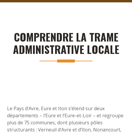
COMPRENDRE LA TRAME
ADMINISTRATIVE LOCALE
Le Pays d’Avre, Eure et Iton s’étend sur deux
départements – l’Eure et l’Eure-et-Loir – et regroupe
plus de 75 communes, dont plusieurs pôles
structurants : Verneuil d’Avre et d’Iton, Nonancourt,