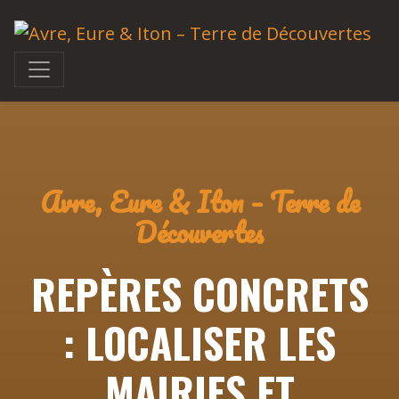
Avre, Eure & Iton – Terre de
Découvertes
REPÈRES CONCRETS
: LOCALISER LES
MAIRIES ET