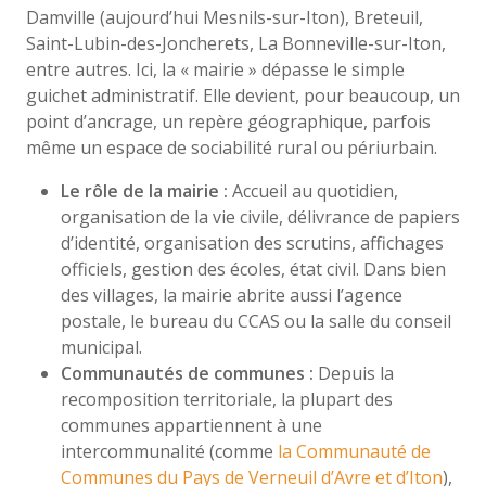
Damville (aujourd’hui Mesnils-sur-Iton), Breteuil,
Saint-Lubin-des-Joncherets, La Bonneville-sur-Iton,
entre autres. Ici, la « mairie » dépasse le simple
guichet administratif. Elle devient, pour beaucoup, un
point d’ancrage, un repère géographique, parfois
même un espace de sociabilité rural ou périurbain.
Le rôle de la mairie :
Accueil au quotidien,
organisation de la vie civile, délivrance de papiers
d’identité, organisation des scrutins, affichages
officiels, gestion des écoles, état civil. Dans bien
des villages, la mairie abrite aussi l’agence
postale, le bureau du CCAS ou la salle du conseil
municipal.
Communautés de communes :
Depuis la
recomposition territoriale, la plupart des
communes appartiennent à une
intercommunalité (comme
la Communauté de
Communes du Pays de Verneuil d’Avre et d’Iton
),