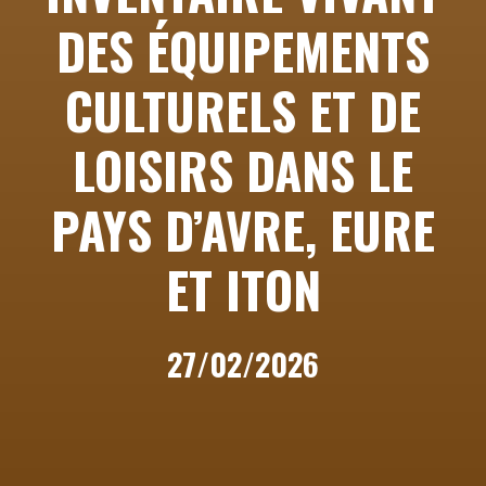
DES ÉQUIPEMENTS
CULTURELS ET DE
LOISIRS DANS LE
PAYS D’AVRE, EURE
ET ITON
27/02/2026