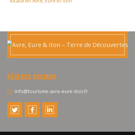
locaux en Avre, Eure et Iton
RÉSEAUX SOCIAUX
info@tourisme-avre-eure-iton.fr