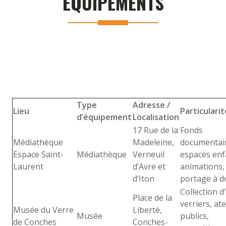
ÉQUIPEMENTS
Type
Adresse /
Lieu
Particularit
d’équipement
Localisation
17 Rue de la
Fonds
Médiathèque
Madeleine,
documentai
Espace Saint-
Médiathèque
Verneuil
espaces enf
Laurent
d’Avre et
animations,
d’Iton
portage à d
Collection d
Place de la
verriers, ate
Musée du Verre
Liberté,
Musée
publics,
de Conches
Conches-