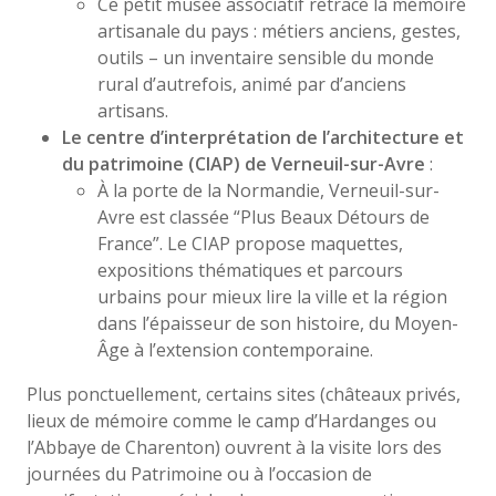
Ce petit musée associatif retrace la mémoire
artisanale du pays : métiers anciens, gestes,
outils – un inventaire sensible du monde
rural d’autrefois, animé par d’anciens
artisans.
Le centre d’interprétation de l’architecture et
du patrimoine (CIAP) de Verneuil-sur-Avre
:
À la porte de la Normandie, Verneuil-sur-
Avre est classée “Plus Beaux Détours de
France”. Le CIAP propose maquettes,
expositions thématiques et parcours
urbains pour mieux lire la ville et la région
dans l’épaisseur de son histoire, du Moyen-
Âge à l’extension contemporaine.
Plus ponctuellement, certains sites (châteaux privés,
lieux de mémoire comme le camp d’Hardanges ou
l’Abbaye de Charenton) ouvrent à la visite lors des
journées du Patrimoine ou à l’occasion de