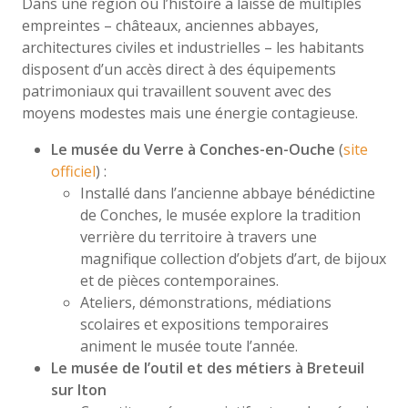
Dans une région où l’histoire a laissé de multiples
empreintes – châteaux, anciennes abbayes,
architectures civiles et industrielles – les habitants
disposent d’un accès direct à des équipements
patrimoniaux qui travaillent souvent avec des
moyens modestes mais une énergie contagieuse.
Le musée du Verre à Conches-en-Ouche
(
site
officiel
) :
Installé dans l’ancienne abbaye bénédictine
de Conches, le musée explore la tradition
verrière du territoire à travers une
magnifique collection d’objets d’art, de bijoux
et de pièces contemporaines.
Ateliers, démonstrations, médiations
scolaires et expositions temporaires
animent le musée toute l’année.
Le musée de l’outil et des métiers à Breteuil
sur Iton