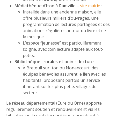
Médiathèque d’Iton à Damville
–
site mairie
:
Installée dans une ancienne maison, elle
offre plusieurs milliers d’ouvrages, une
programmation de lectures partagées et des
animations régulières autour du livre et de
la musique.
L’espace “jeunesse” est particulièrement
soigné, avec coin lecture adapté aux tout-
petits.
Bibliothèques rurales et points-lecture
:
À Breteuil sur Iton ou Nonancourt, des
équipes bénévoles assurent le lien avec les
habitants, proposant parfois un service
itinérant sur les plus petits villages du
secteur.
Le réseau départemental (Eure ou Orne) apporte
régulièrement soutien et renouvellement via les
bibliobus ou le prêt d’expositions, permettant à