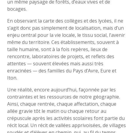
un même paysage de forêts, d’eaux vives et de
bocages.
En observant la carte des collèges et des lycées, il ne
s’agit donc pas simplement de localisation, mais d’un
enjeu central pour la vie locale, le tissu social, l’avenir
même du territoire. Ces établissements, souvent à
taille humaine, sont à la fois repères, lieux de
rencontre, laboratoires de projets, et reflets des
attentes — souvent élevées mais aussi très
enracinées — des familles du Pays d’Avre, Eure et
Iton.
Une réalité, encore aujourd’hui, façonnée par les
contraintes et les ressources de notre géographie.
Ainsi, chaque rentrée, chaque affectation, chaque
allée gravie tôt le matin ou chaque retour au
crépuscule après les activités scolaires font partie du
récit local. Un récit de vallées apprivoisées, de villages
soudés et d’élèves en chemin, qui, au fil du temps,