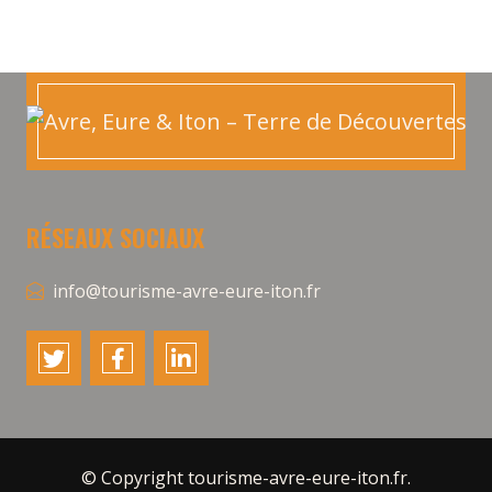
RÉSEAUX SOCIAUX
info@tourisme-avre-eure-iton.fr
© Copyright tourisme-avre-eure-iton.fr.