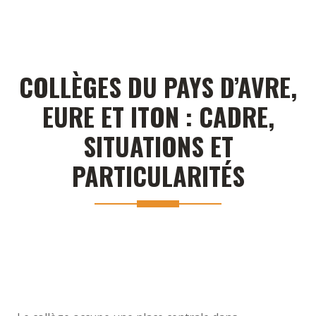
COLLÈGES DU PAYS D’AVRE,
EURE ET ITON : CADRE,
SITUATIONS ET
PARTICULARITÉS