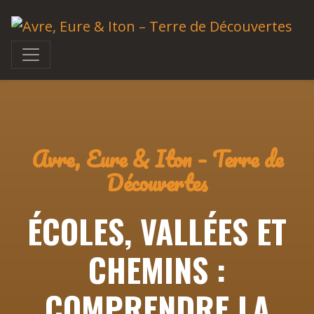
Avre, Eure & Iton – Terre de
Découvertes
ÉCOLES, VALLÉES ET
CHEMINS :
COMPRENDRE LA