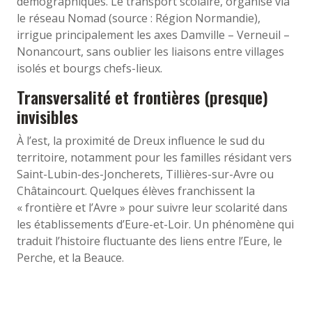
démographiques. Le transport scolaire, organisé via
le réseau Nomad (source : Région Normandie),
irrigue principalement les axes Damville – Verneuil –
Nonancourt, sans oublier les liaisons entre villages
isolés et bourgs chefs-lieux.
Transversalité et frontières (presque)
invisibles
À l’est, la proximité de Dreux influence le sud du
territoire, notamment pour les familles résidant vers
Saint-Lubin-des-Joncherets, Tillières-sur-Avre ou
Châtaincourt. Quelques élèves franchissent la
« frontière et l’Avre » pour suivre leur scolarité dans
les établissements d’Eure-et-Loir. Un phénomène qui
traduit l’histoire fluctuante des liens entre l’Eure, le
Perche, et la Beauce.