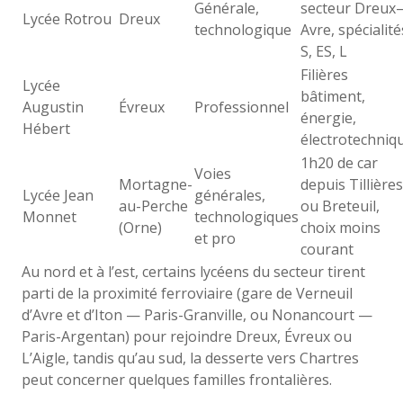
Générale,
secteur Dreux
Lycée Rotrou
Dreux
technologique
Avre, spécialité
S, ES, L
Filières
Lycée
bâtiment,
Augustin
Évreux
Professionnel
énergie,
Hébert
électrotechniq
1h20 de car
Voies
Mortagne-
depuis Tillières
Lycée Jean
générales,
au-Perche
ou Breteuil,
Monnet
technologiques
(Orne)
choix moins
et pro
courant
Au nord et à l’est, certains lycéens du secteur tirent
parti de la proximité ferroviaire (gare de Verneuil
d’Avre et d’Iton — Paris-Granville, ou Nonancourt —
Paris-Argentan) pour rejoindre Dreux, Évreux ou
L’Aigle, tandis qu’au sud, la desserte vers Chartres
peut concerner quelques familles frontalières.