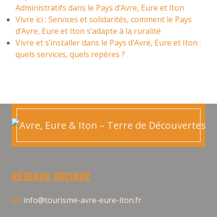
Administratifs dans le Pays d’Avre, Eure et Iton
Vivre ici : Services et solidarités, comment le Pays
d’Avre, Eure et Iton s’adapte à la ruralité
Vivre et s’installer dans le Pays d’Avre, Eure et Iton :
quels services, quels repères ?
RÉSEAUX SOCIAUX
info@tourisme-avre-eure-iton.fr