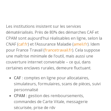
Les institutions insistent sur les services
dématérialisés. Près de 80% des démarches CAF et
CPAM sont aujourd’hui réalisables en ligne, selon la
CNAF (
caf.fr
) et l’Assurance Maladie (
ameli.fr
). Idem
pour France Travail (
francetravail.fr
). Cela suppose
une maîtrise minimale de l’outil, mais aussi une
couverture internet convenable – ce qui, dans
certaines enclaves rurales, demeure fluctuant.
CAF :
comptes en ligne pour allocataires,
simulateurs, formulaires, scans de pièces, suivi
personnalisé
CPAM :
gestion des remboursements,
commandes de Carte Vitale, messagerie
sécurisée, prise de rdv