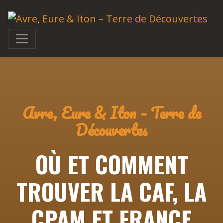
Avre, Eure & Iton – Terre de
Découvertes
OÙ ET COMMENT
TROUVER LA CAF, LA
CPAM ET FRANCE