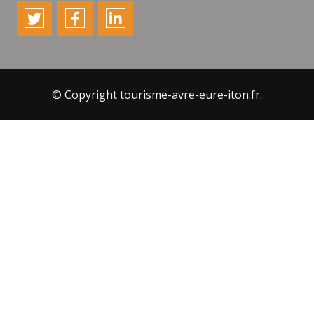
© Copyright tourisme-avre-eure-iton.fr.